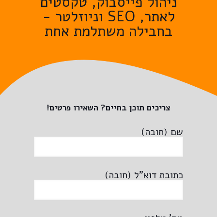
ניהול פייסבוק, טקסטים
לאתר, SEO וניוזלטר -
בחבילה משתלמת אחת
צריכים תוכן בחיים? השאירו פרטים!
שם (חובה)
כתובת דוא"ל (חובה)