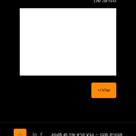
ההודעה שלך
סנונית תוכן - גבע קרא עוז © 2026