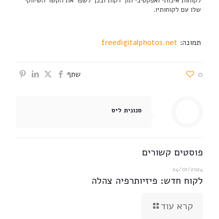
לקוחות איכותי ואפקטיבי תוך דקות ובכך לשפר את הקשר השיווקי
שלו עם לקוחותיו.
תמונה:
freedigitalphotos.net
0
שתף
סנונית ליס
פוסטים קשורים
24/01/2024
לקוח חדש: פיזיותרפיה צהלה
קרא עוד