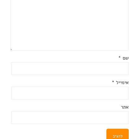
שם
*
אימייל
*
אתר