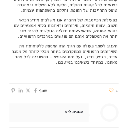
רפואיים לכל קופות החולים, חלקם ללא תשלום ובמסגרת
טופס התחייבות של הקופה, וחלקם בהשתתפות עצמית.
בפעילות הפייסבוק של החברה אנו משלבים מידע רפואי
חשוב, עצות חיוניות, אירוחים וראיונות בלתי אמצעיים עם
רופאי אסותא, שבאמצעותם יכולים הגולשים להכיר טוב
יותר את המטפלים אותם הם פוגשים במרכזים הרפואיים.
תענוג לשתף פעולה עם הגוף הזה המספק ללקוחותיו את
השירותים הרפואיים המתקדמים ביותר מבלי לוותר על מענה
אדיב, רגיש, זריז, ועל יחס האנושי – החשובים לכל אחד
מאתנו, במיוחד כשאיננו במיטבנו.
0
שתף
סנונית ליס