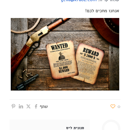
אנחנו מחכים לכם!
0
שתף
סנונית ליס