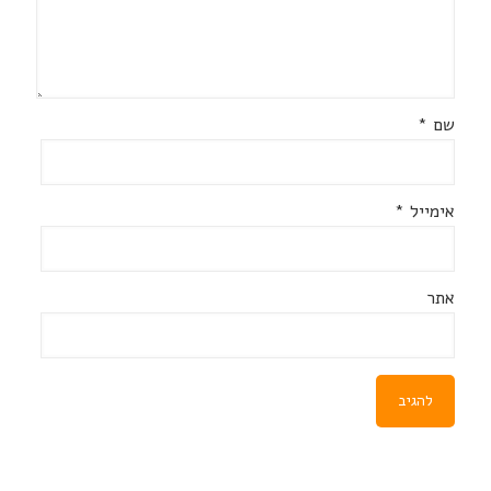
שם
*
אימייל
*
אתר