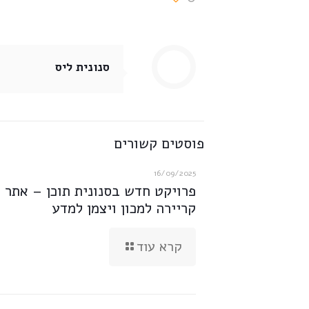
סנונית ליס
פוסטים קשורים
16/09/2025
פרויקט חדש בסנונית תוכן – אתר
קריירה למכון ויצמן למדע
קרא עוד