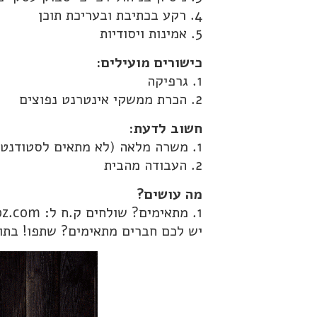
4. רקע בכתיבת ובעריכת תוכן
5. אמינות ויסודיות
כישורים מועילים:
1. גרפיקה
2. הכרת ממשקי אינטרנט נפוצים
חשוב לדעת:
1. משרה מלאה (לא מתאים לסטודנטים, מתאים להורים)
2. העבודה מהבית
מה עושים?
1. מתאימים? שולחים ק.ח ל: geva@kraoz.com
יש לכם חברים מתאימים? שתפו! בת