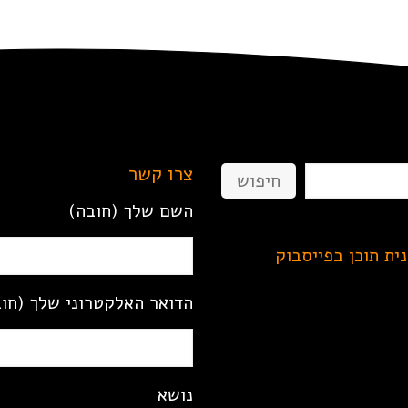
צרו קשר
חיפוש
השם שלך (חובה)
נית תוכן בפייסבוק
הדואר האלקטרוני שלך (חו
נושא