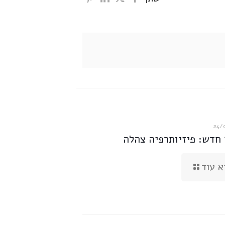
24/
 חדש: פיזיותרפיה צהלה
א עוד