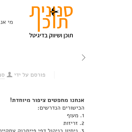
מי אנח
פורסם על ידי
סנ
אנחנו מחפשים ציפור מיוחדת!
הכישורים הנדרשים:
1. מעוף
2. זריזות
3. ניסיון בניהול דפי פייסבוק עסקיים והבנת מדיה חברתית