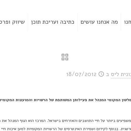
נו
מה אנחנו עושים
כתיבה ועריכת תוכן
שיווק ופרס
ונית ליס
ב
18/07/2012
לטון המקומי המנהל את פעילותן המשותפת של הרשויות והמועצות המקומיות
משפיעים ביותר על חיי התושבים והאזרחים בישראל. המרכז הוא הגוף המנהל את 
טגית. בנוסף לקידום ושמירת האינטרסים של הרשויות המקומיות למען איכות חיי ת