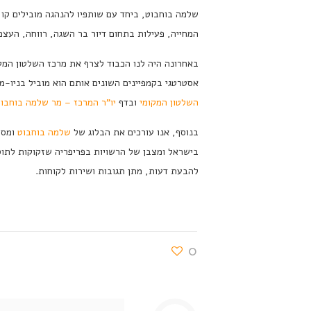
שלמה בוחבוט, ביחד עם שותפיו להנהגה מובילים קו 
המחייה, פעילות בתחום דיור בר השגה, רווחה, העצמ
באחרונה היה לנו הכבוד לצרף את מרכז השלטון המקומ
אסטרטגי בקמפיינים השונים אותם הוא מוביל בניו-
השלטון המקומי
ובדף
יו"ר המרכז – מר שלמה בוחבו
בנוסף, אנו עורכים את הבלוג של
שלמה בוחבוט
ומסי
בישראל ומצבן של הרשויות בפריפריה שזקוקות לתוס
להבעת דעות, מתן תגובות ושירות לקוחות.
0