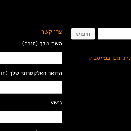
צרו קשר
חיפוש
השם שלך (חובה)
נית תוכן בפייסבוק
הדואר האלקטרוני שלך (חו
נושא