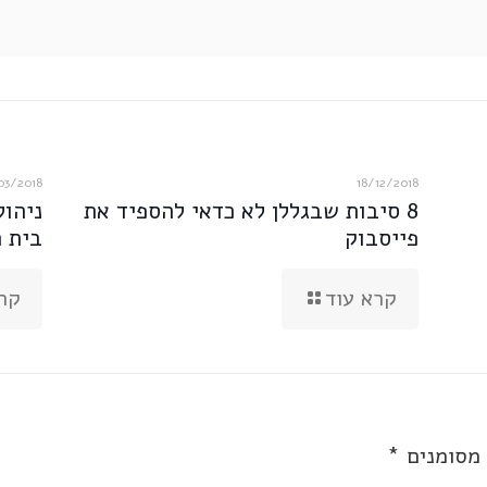
03/2018
18/12/2018
8 סיבות שבגללן לא כדאי להספיד את
ניהול
פייסבוק
בית 
קרא עוד
קר
 מסומנים
*