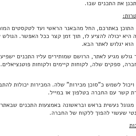
כנן את התכנים שבו.
רות:
התוכן באתרכם, החל מהבאנר הראשי ועד לטקסטים המופי
 היא יכולה להציע לו, תוך זמן קצר ככל האפשר. הגולש 
 הוא יגלוש לאתר הבא.
 גולש מגיע לאתר, הרושם שמותירים עליו התכנים ישפי
רה, ספקים שלה, לקוחות קיימים ולקוחות פוטנציאלים. ה
ויכול לשמש כ"סוכן מכירות" שלה. המכירות יכולות להתב
רת קשר עם החברה בטלפון או במייל.
מגוגל נעשית בראש ובראשונה באמצעות התכנים שבאתר, 
טי שעשוי להפוך ללקוח של החברה.
ות