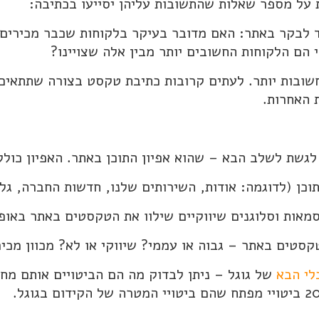
 על מספר שאלות שהתשובות עליהן יסייעו בכתיבה:
ד לבקר באתר: האם מדובר בעיקר בלקוחות שכבר מכירים
י הם הלקוחות החשובים יותר מבין אלה שצויינו?
 אילו מהמטרות שצוינו בסעיף 1 חשובות יותר. לעתים קרובות כתיבת טקסט בצ
 האחרות.
גשת לשלב הבא – שהוא אפיון התוכן באתר. האפיון כולל
וכן (לדוגמה: אודות, השירותים שלנו, חדשות החברה, גלר
מאות וסלוגנים שיווקיים שילוו את הטקסטים באתר באופ
קסטים באתר – גבוה או עממי? שיווקי או לא? מכוון מכיר
לי הבא
של גוגל – ניתן לבדוק מה הם הביטויים אותם מח