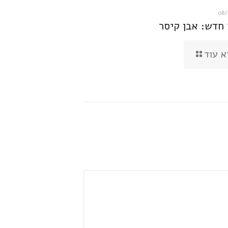
08/
 חדש: אבן קיסר
א עוד