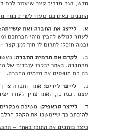
חדש, הנה מדריך קצר שיעזור לכם לת
התכנים באתרכם נועדו לשרת כמה מט
א.
לייצג את החברה ואת עשייתה:
לעזור לגולש להבין מיהי חברתכם ומה
ובמה תוכלו לתרום לו תוך זמן קצר –
ב.
לקדם את תדמית החברה
: כאשר
מהחברה. באתר יבקרו עובדים של החב
בה הם תופסים את תדמית החברה.
ג.
לייצר לידים
: אתר החברה צריך 
עצמו. כמו כן, האתר צריך לעודד יצי
ד.
לייצר טראפיק
: משיכת מבקרים 
להיכתב כך שיימשכו את הקהל הרלבנ
כיצד כותבים את התוכן באתר – ההכנ