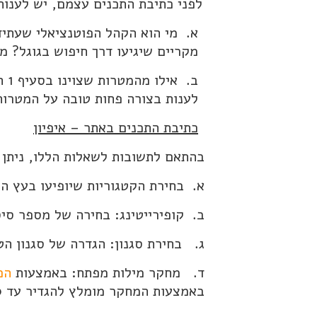
לפני כתיבת התכנים עצמם, יש לענות
א. מי הוא הקהל הפוטנציאלי שעתי
מקריים שיגיעו דרך חיפוש בגוגל? מ
ב.
לענות בצורה פחות טובה על המטרות
כתיבת התכנים באתר – איפיון
בהתאם לתשובות לשאלות הללו, ניתן ל
א. בחירת הקטגוריות שיופיעו בעץ הת
ב. קופירייטינג: בחירה של מספר סיס
ג. בחירת סגנון: הגדרה של סגנון הט
ד. מחקר מילות מפתח: באמצעות
הכ
באמצעות המחקר מומלץ להגדיר עד 20 ביטויי מפתח שהם ביטויי המטרה של הקידום בגוגל.