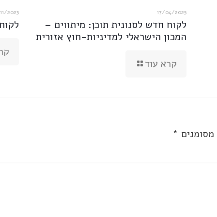
11/2023
17/04/2025
לקוח חדש לסנונית תוכן: מיתווים –
לקוח
המכון הישראלי למדיניות-חוץ אזורית
קר
קרא עוד
 מסומנים
*