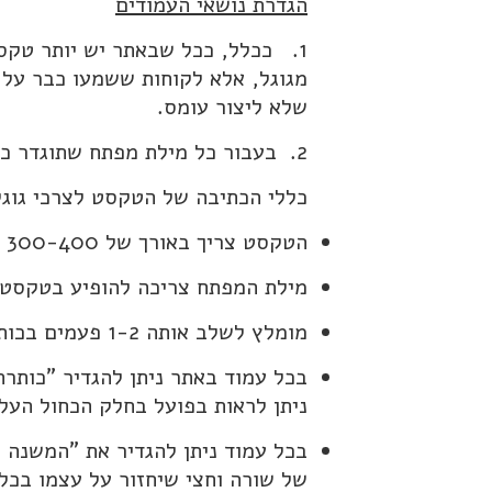
הגדרת נושאי העמודים
1. ככלל, ככל שבאתר יש יותר טקס
מגוגל, אלא לקוחות ששמעו כבר על 
שלא ליצור עומס.
2. בעבור כל מילת מפתח שתוגדר כחשובה יש ליצור
כללי הכתיבה של הטקסט לצרכי גוגל
הטקסט צריך באורך של 300-400 מילה.
מילת המפתח צריכה להופיע בטקסט כפי שה
מומלץ לשלב אותה 1-2 פעמים בכותרת ביניים מודגשת בשחור.
בכל עמוד באתר ניתן להגדיר "כותר
ניתן לראות בפועל בחלק הכחול העלי
בכל עמוד ניתן להגדיר את "המשנה 
של שורה וחצי שיחזור על עצמו בכל