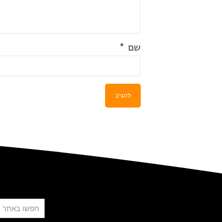
שם
*
חיפוש