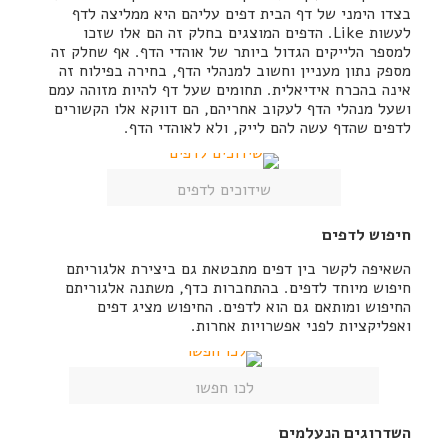
בצדו הימני של דף הבית דפים עליהם היא ממליצה לדף
לעשות Like. הדפים המוצגים בחלק זה הם אלו שזכו
למספר הלייקים הגדול ביותר של אוהדי הדף. אף שחלק זה
מספק נתון מעניין וחשוב למנהלי הדף, בחירה בפילוח זה
אינה בהכרח אידיאלית. תחומים שעל דף להיות מזוהה עמם
ושעל מנהלי הדף לעקוב אחריהם, הם דווקא אלו הקשורים
לדפים שהדף עשה להם לייק, ולא לאוהדי הדף.
שידוכים לדפים
חיפוש לדפים
השאיפה לקשר בין דפים מתבטאת גם ביצירת אלגוריתם
חיפוש מיוחד לדפים. בהתחברות כדף, משתנה אלגוריתם
החיפוש ומותאם גם הוא לדפים. החיפוש מציג דפים
ואפליקציות לפני אפשרויות אחרות.
לכו חפשו
השדרוגים הנעלמים