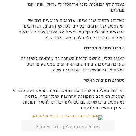
בעזרת דף יבואנית סוני אריקסון לישראל, אותו אנו
מנהלים.
לשדרוג הדפים שני פנים: שדרוגים הנוגעים לממשק
המשתמש של הדפים וגלויים לגולשי הדפים, ושדרוגים
הנוגעים למנהלי הדף ומשפיעים על האופן שבו הם רואים
פעולות בדפים ויכולים להתבטא בשם הדף.
שדרוג ממשק הדפים
באופן כללי, ממשק הדפים השתנה כך שיתאים לשינויים
שערכה פייסבוק בחודשים האחרונים בממשק פרופיל
המשתמש ובממשק פיד העדכונים שלה.
סטריפ תמונות ראשי
כמו בפרופילים אישיים, גם בראש הדפים מופיע כעת סטריפ
תמונות המורכב מתמונות אחרונות שעלו בדף. בדומה
למשתמשים פרטיים, גם מנהלים יכולים להסיר תמונות
שאינן מתאימות לדעתם.
סטריפ תמונות עליון בדפי פייסבוק