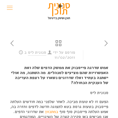
פורסם על ידי
סנונית ליס
ב
11/02/2011
אמש שדרגה פייסבוק את ממשק הדפים שלה ואת
האפשרויות שהם מציעים למנהלים. מה השתנה, מה אולי
ישתנה בעתיד ואלו שדרוגים נשארו על רצפת העריכה
של הענקית הכחולה?
סנונית ליס
הפעם זו לא טעות מביכה. לאחר שלפני כמה חודשים העלתה
פייסבוק בטעות גרסת בטא לתצוגה חדשה לדפים וחזרה בה,
אמש העלתה פייסבוק סוף סוף
במתכוון
את שדרוגי הדפים.
אנו מביאים כאן סקירה קצרה של השינויים, המודגמים