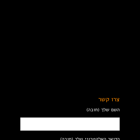
צרו קשר
השם שלך (חובה)
הדואר האלקטרוני שלך (חובה)