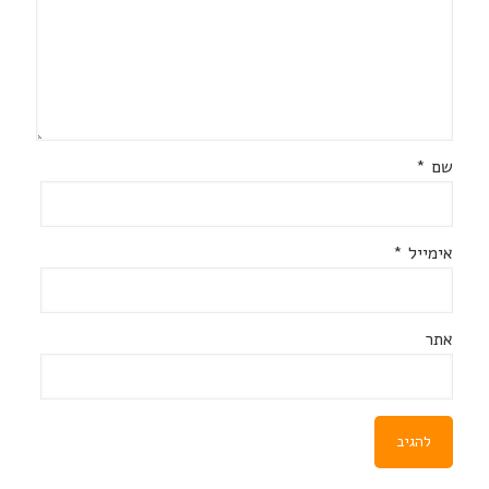
שם
*
אימייל
*
אתר