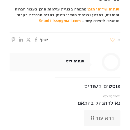
סנונית שירותי תוכן
מתמחה בבניית עולמות תוכן בעבור חברות
ומותגים, בתכנון ובניהול מהלכי שיווק במדיה חברתית בעבור
מותגים. ליצירת קשר –
Snunitliss@gmail.com
0
שתף
סנונית ליס
פוסטים קשורים
07/03/2011
נא להתנהל בהתאם
קרא עוד