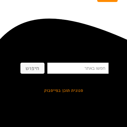
חיפוש
חיפוש
סנונית תוכן בפייסבוק