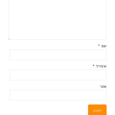
שם
*
אימייל
*
אתר