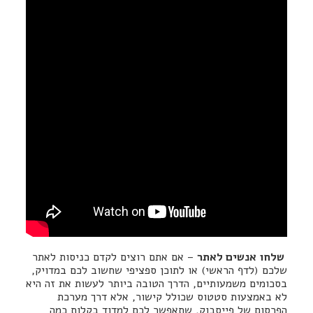
שלחו אנשים לאתר
– אם אתם רוצים לקדם כניסות לאתר
שלכם (לדף הראשי) או לתוכן ספציפי שחשוב לכם במדויק,
בסכומים משמעותיים, הדרך הטובה ביותר לעשות את זה היא
לא באמצעות סטטוס שכולל קישור, אלא דרך מערכת
הפרסום של פייסבוק, שתאפשר לכם למדוד בקלות כמה