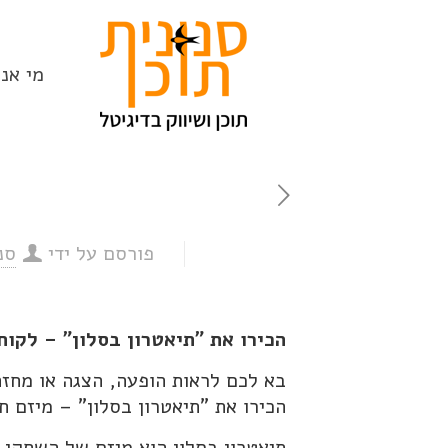
מי אנח
פורסם על ידי
סנ
הכירו את "תיאטרון בסלון" – לקוח
בא לכם לראות הופעה, הצגה או מחזה
הכירו את "תיאטרון בסלון" – מיזם ח
תיאטרון בסלון הוא מיזם של השחקן ו