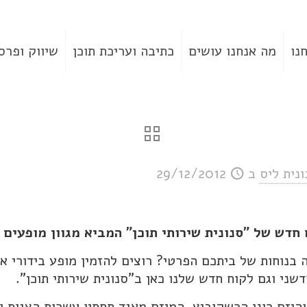
נו
מה אנחנו עושים
כתיבה ועריכת תוכן
שיווק ופרס
ונית ליס
ב
29/12/2012
 חדש של "סנונית שירותי תוכן" המביא מגוון מופעים
 בנוחות של ביתכם הפרטי? רוצים להזמין מופע בידורי או
דשני וגם לקוח חדש שלנו כאן ב"סנונית שירותי תוכן".
היזם רונן הרשקוביץ. המיזם מאגד תחתיו עשרות הצגות ו