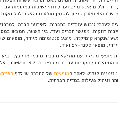
 דרך חללים אינטימיים ועד לחדרי ישיבות במקומות עבו
 שבו היא תיערך. ניתן להזמין מופעים והצגות לכל מקום 
ים לערבי גיבוש עובדים בחברות, לאירועי חברה, למרכזי
סיבות רווקות, מפגשי חברים ועוד. בין השאר, תמצאו ב
עשע שנקרא קומיקזה, מופע פנטומימה מיוחד, מופעים שע
רחי, מופעי סטנד-אפ ועוד.
 מופעי מוזיקה עם מוזיקאים בכירים כמו ארז נץ, רביעיית
ת המיועדות למקומות עבודה ולגופים בנושאי תיאטרון, אלת
מוזמנים לגלוש לאתר ה
מופעים
של החברה או לדף
הפייסב
ר וניהול פעילות במדיה חברתית.