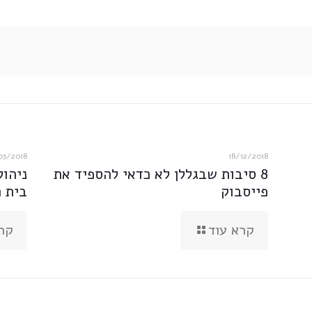
03/2018
18/12/2018
8 סיבות שבגללן לא כדאי להספיד את
ניהול
פייסבוק
בית 
קרא עוד
קר