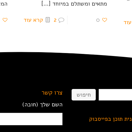
מתאים ומשתלם במיוחד
[…]
המש
0
2
קרא עוד
0
עוד
צרו קשר
חיפוש
השם שלך (חובה)
נית תוכן בפייסבוק