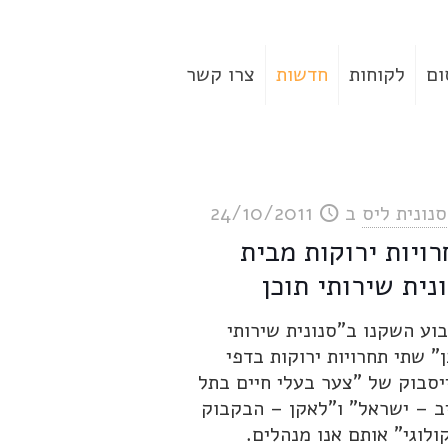
ום
לקוחות
חדשות
צרו קשר
סנונית ליס
ב
24/10/2011
ויות ירוקות מבית
נית שירותי תוכן
וע השקנו ב"סנונית שירותי
ן" שתי תחרויות ירוקות בדפי
יסבוק של "צער בעלי חיים בתל
ב – ישראל" ו"לאקן – הבקבוק
ולוגי" אותם אנו מנהלים.