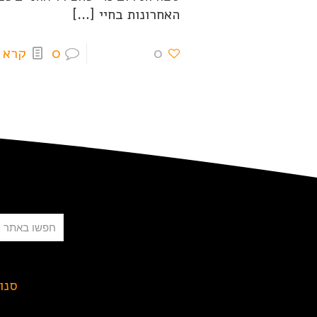
האחרונות בחיי
[…]
0
0
קרא 
חיפוש
סנו