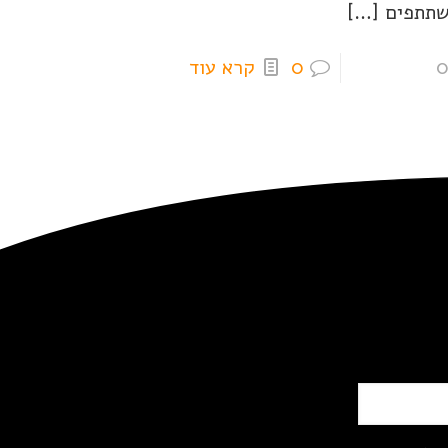
תתפים
[…]
0
קרא עוד