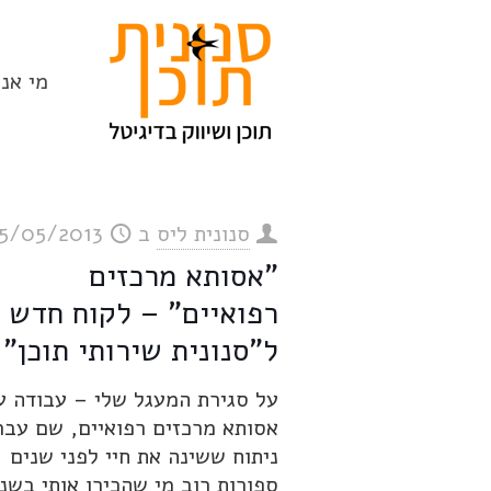
מי אנח
סנונית ליס
ב
5/05/2013
"אסותא מרכזים
רפואיים" – לקוח חדש
ל"סנונית שירותי תוכן"
על סגירת המעגל שלי – עבודה ע
אסותא מרכזים רפואיים, שם עבר
ניתוח ששינה את חיי לפני שנים
ספורות רוב מי שהכירו אותי בשנ