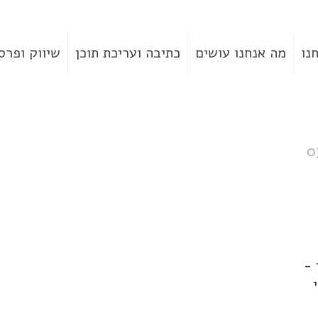
נו
מה אנחנו עושים
כתיבה ועריכת תוכן
שיווק ופרס
0
 -