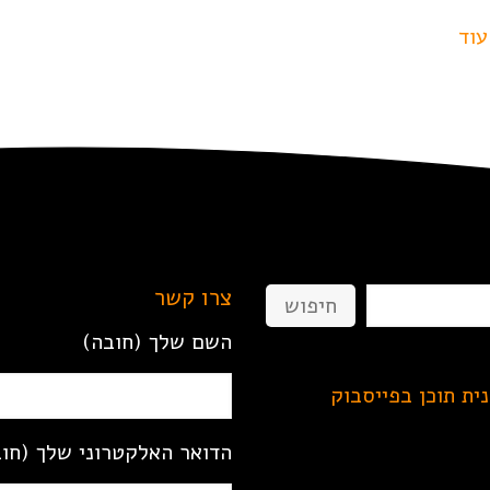
עוד
צרו קשר
חיפוש
השם שלך (חובה)
נית תוכן בפייסבוק
הדואר האלקטרוני שלך (חו