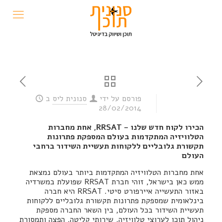
פורסם על ידי
סנונית ליס
ב
28/02/2014
הכירו לקוח חדש שלנו – RRSAT, אחת מחברות
הטלוויזיה המתקדמות בעולם המספקת פתרונות
תקשורת גלובליים ללקוחות תעשיית השידור ברחבי
העולם
אחת מחברות הטלוויזיה המתקדמות ביותר בעולם נמצאת
ממש כאן בישראל, זוהי חברת RRSAT שפועלת במשרדיה
באזור התעשייה איירפורט סיטי. RRSAT היא חברה
בינלאומית שמספקת פתרונות תקשורת גלובליים ללקוחות
תעשיית השידור בכל העולם, בין השאר החברה מספקת
ניהול תוכן לערוצי טלוויזיה, שירותי קליטה, הפצה ותמסורת