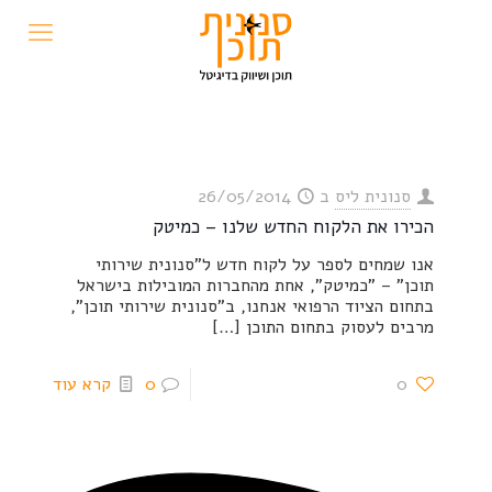
סנונית ליס
ב
26/05/2014
הכירו את הלקוח החדש שלנו – כמיטק
אנו שמחים לספר על לקוח חדש ל"סנונית שירותי
תוכן" – "כמיטק", אחת מהחברות המובילות בישראל
בתחום הציוד הרפואי אנחנו, ב"סנונית שירותי תוכן",
מרבים לעסוק בתחום התוכן
[…]
0
0
קרא עוד