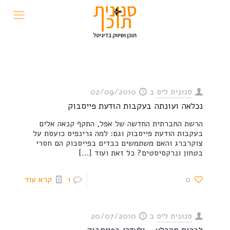
סנונית ליס
ב
02/09/2010
נכלאה ועונתה בעקבות הודעת פייסבוק
הרשת החברתית החדשה של אפל, התקף קנאה אלים
בעקבות הודעת פייסבוק וגם: למה גרינפיס כועסת על
צוקרברג והאם משתמשים כבדים בפייסבוק הם חסרי
בטחון ונרקסיסטים? כל זאת ועוד
[…]
0
1
קרא עוד
סנונית ליס
ב
20/07/2010