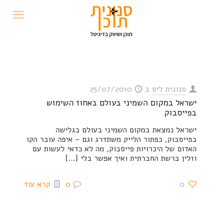
סנונית ליס
ב
25/07/2010
ישראל במקום השמיני בעולם באחוז השימוש
בפייסבוק
ישראל נמצאת במקום השמיני בעולם בגלישה
בפייסבוק, כפתור הלייק משתדרג וגם – איפה עובר הקו
האדום של היכרויות פייסבוק, מה לא כדאי לעשות עם
וזלין ברשת החברתית ואיך אפשר בלי
[…]
0
0
קרא עוד