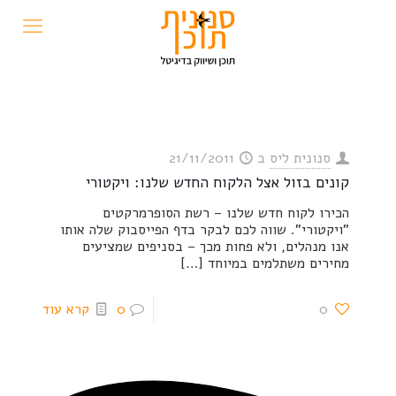
סנונית ליס
ב
21/11/2011
קונים בזול אצל הלקוח החדש שלנו: ויקטורי
הכירו לקוח חדש שלנו – רשת הסופרמרקטים
"ויקטורי". שווה לכם לבקר בדף הפייסבוק שלה אותו
אנו מנהלים, ולא פחות מכך – בסניפים שמציעים
מחירים משתלמים במיוחד
[…]
0
0
קרא עוד