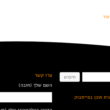
עוד
צרו קשר
חיפוש
השם שלך (חובה)
נית תוכן בפייסבוק
הדואר האלקטרוני שלך (חו