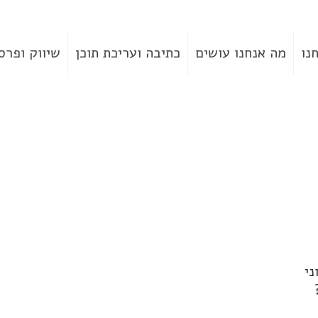
נו
מה אנחנו עושים
כתיבה ועריכת תוכן
שיווק ופרס
ני