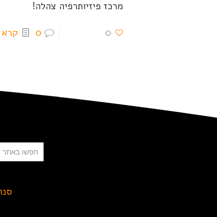
מרכז פיזיותרפיה צהלה!
0
0
קרא 
חיפוש
סנו