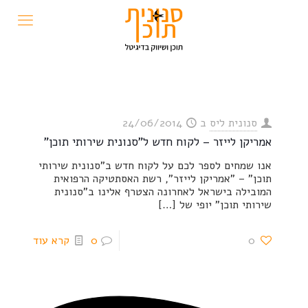
סנונית ליס
ב
24/06/2014
אמריקן לייזר – לקוח חדש ל"סנונית שירותי תוכן"
אנו שמחים לספר לכם על לקוח חדש ב"סנונית שירותי
תוכן" – "אמריקן לייזר", רשת האסתטיקה הרפואית
המובילה בישראל לאחרונה הצטרף אלינו ב"סנונית
שירותי תוכן" יופי של
[…]
0
0
קרא עוד