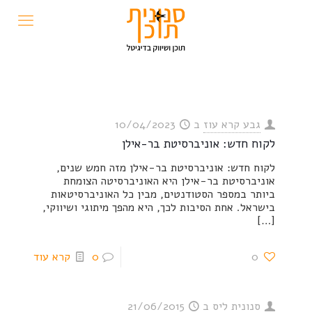
גבע קרא עוז
ב
10/04/2023
לקוח חדש: אוניברסיטת בר-אילן
לקוח חדש: אוניברסיטת בר-אילן מזה חמש שנים,
אוניברסיטת בר-אילן היא האוניברסיטה הצומחת
ביותר במספר הסטודנטים, מבין כל האוניברסיטאות
בישראל. אחת הסיבות לכך, היא מהפך מיתוגי ושיווקי,
[…]
0
0
קרא עוד
סנונית ליס
ב
21/06/2015