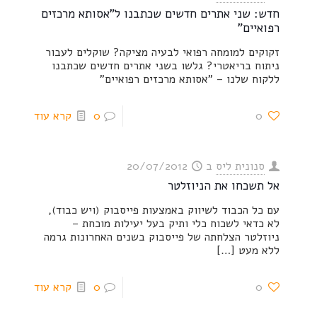
חדש: שני אתרים חדשים שכתבנו ל"אסותא מרכזים
רפואיים"
זקוקים למומחה רפואי לבעיה מציקה? שוקלים לעבור
ניתוח בריאטרי? גלשו בשני אתרים חדשים שכתבנו
ללקוח שלנו – "אסותא מרכזים רפואיים"
0
0
קרא עוד
סנונית ליס
ב
20/07/2012
אל תשכחו את הניוזלטר
עם כל הכבוד לשיווק באמצעות פייסבוק (ויש כבוד),
לא כדאי לשכוח כלי ותיק בעל יעילות מוכחת –
ניוזלטר הצלחתה של פייסבוק בשנים האחרונות גרמה
ללא מעט
[…]
0
0
קרא עוד