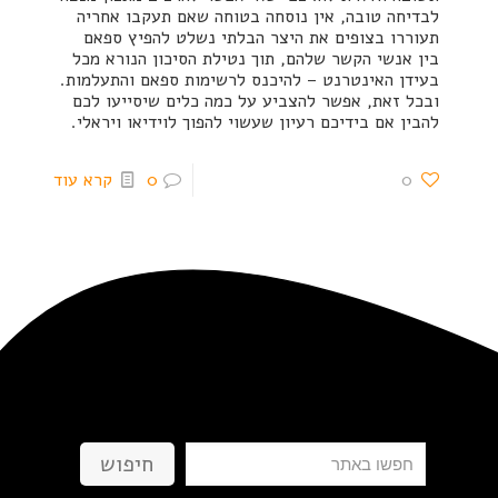
לבדיחה טובה, אין נוסחה בטוחה שאם תעקבו אחריה
תעוררו בצופים את היצר הבלתי נשלט להפיץ ספאם
בין אנשי הקשר שלהם, תוך נטילת הסיכון הנורא מכל
בעידן האינטרנט – להיכנס לרשימות ספאם והתעלמות.
ובכל זאת, אפשר להצביע על כמה כלים שיסייעו לכם
להבין אם בידיכם רעיון שעשוי להפוך לוידיאו ויראלי.
0
0
קרא עוד
חיפוש
חיפוש