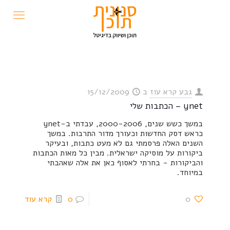
גבע קרא עוז
ב
15/12/2009
ynet – הכתבות שלי
במשך כשש שנים, 2000-2006, עבדתי ב-ynet
כראש דסק החדשות וכעורך מדור התרבות. במשך
השנים האלה פרסמתי גם לא מעט כתבות, ובעיקר
ביקורות על מוסיקה ישראלית. מבין כל מאות הכתבות
והביקורות - בחרתי לאסוף כאן את אלה שאהבתי
במיוחד.
0
0
קרא עוד