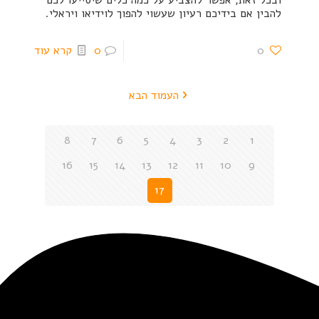
ובכל זאת, אפשר להצביע על כמה כלים שיסייעו לכם
להבין אם בידיכם רעיון שעשוי להפוך לוידיאו ויראלי.
0
0
קרא עוד
העמוד הבא
8
7
6
5
4
3
2
1
16
15
14
13
12
11
10
9
17