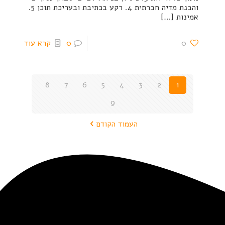
והבנת מדיה חברתית 4. רקע בכתיבת ובעריכת תוכן 5.
אמינות
[…]
0
0
קרא עוד
8
7
6
5
4
3
2
1
9
העמוד הקודם