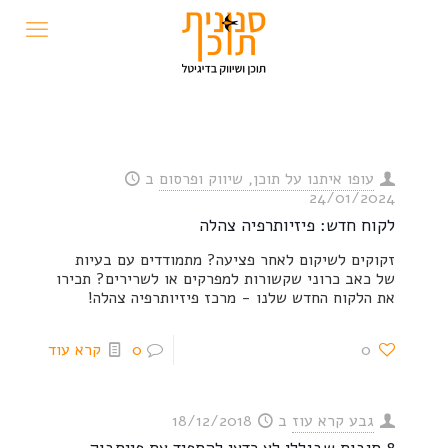
עופו איתנו על תוכן, שיווק ופרסום
ב
24/01/2024
לקוח חדש: פיזיותרפיה צהלה
זקוקים לשיקום לאחר פציעה? מתמודדים עם בעיות
של כאב כרוני שקשורות למפרקים או לשרירים? תכירו
את הלקוח החדש שלנו - מרכז פיזיותרפיה צהלה!
0
0
קרא עוד
גבע קרא עוז
ב
18/12/2018