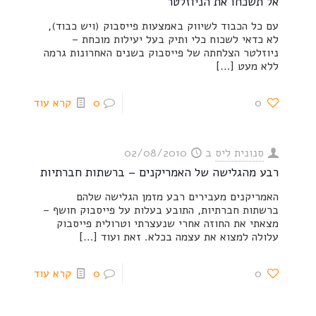
אל תשכחו את הניוזלטר
עם כל הכבוד לשיווק באמצעות פייסבוק (ויש כבוד),
לא כדאי לשכוח כלי ותיק בעל יעילות מוכחת –
ניוזלטר הצלחתה של פייסבוק בשנים האחרונות גרמה
ללא מעט
[…]
0
0
קרא עוד
סנונית ליס
ב
02/08/2010
רבע מהגלישה של האמריקנים – ברשתות חברתיות
האמריקנים מעבירים רבע מזמן הגלישה שלהם
ברשתות חברתיות, התובע בעלות על פייסבוק חושף –
מצאתי את החוזה אחרי שנעצרתי וטרולית פייסבוק
עלולה למצוא את עצמה בכלא. זאת ועוד
[…]
0
0
קרא עוד