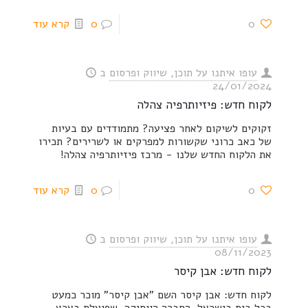
0
0
קרא עוד
עופו איתנו על תוכן, שיווק ופרסום
ב
24/01/2024
לקוח חדש: פיזיותרפיה צהלה
זקוקים לשיקום לאחר פציעה? מתמודדים עם בעיות
של כאב כרוני שקשורות למפרקים או לשרירים? תכירו
את הלקוח החדש שלנו - מרכז פיזיותרפיה צהלה!
0
0
קרא עוד
עופו איתנו על תוכן, שיווק ופרסום
ב
08/11/2023
לקוח חדש: אבן קיסר
לקוח חדש: אבן קיסר השם "אבן קיסר" מוכר כמעט